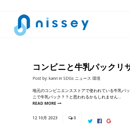
コンビニと牛乳パックリ
Post by:
kanri
in
SDGs
ニュース
環境
地元のコンビニエンスストアで使われている牛乳パッ
ニで牛乳パック？？と思われるかもしれません…
READ MORE
12
10月
2023
0