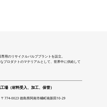
古紙専用のリサイクルパルププラントを設立。
様なプロダクトのマテリアルとして、世界中に供給して
橘工場（材料受入、加工、保管）
〒774-0023 徳島県阿南市橘町南新田10-29