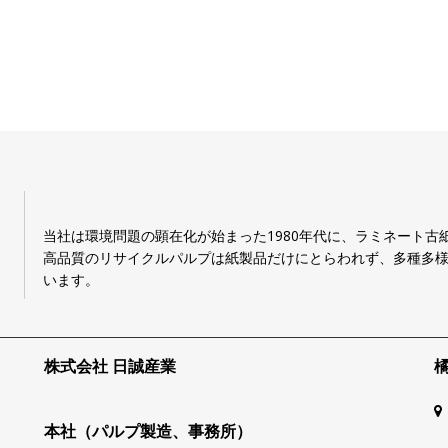
当社は環境問題の顕在化が始まった1980年代に、ラミネート
高品質のリサイクルパルプは紙製品だけにとらわれず、多種多
います。
株式会社 日誠産業
本社（パルプ製造、事務所）