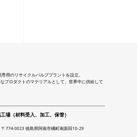
古紙専用のリサイクルパルププラントを設立。
様なプロダクトのマテリアルとして、世界中に供給して
橘工場（材料受入、加工、保管）
〒774-0023 徳島県阿南市橘町南新田10-29