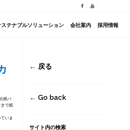
サステナブルソリューション
会社案内
採用情報
←
戻る
カ
←
Go back
社紙パ
すきで紙
いていま
サイト内の検索