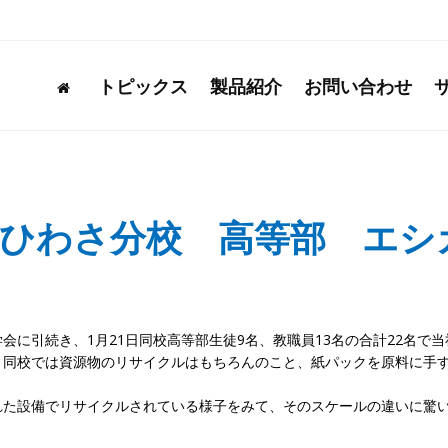
トピックス
製品紹介
お問い合わせ
校ひわさ分校 高等部 エシ
に引続き、1月21日同校高等部生徒9名、教職員13名の合計22名で当
。同校では資源物のリサイクルはもちろんのこと、紙パックを原料に手
れた設備でリサイクルされている様子をみて、そのスケールの違いに驚