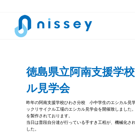
徳島県立阿南支援学
ル見学会
昨年の阿南支援学校ひわさ分校 小中学生のエシカル見学会
ックリサイクル工場のエシカル見学会を開催致しました
を製作されております。
当日は普段自分達が行っている手すき工程が、機械化さ
した。