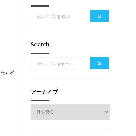
Search
（わ）が
アーカイブ
ア
ー
カ
イ
ブ