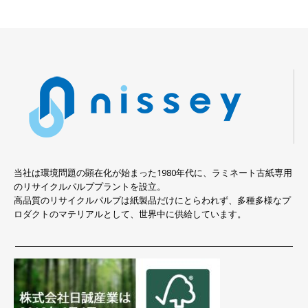
当社は環境問題の顕在化が始まった1980年代に、ラミネート古紙専用
のリサイクルパルププラントを設立。
高品質のリサイクルパルプは紙製品だけにとらわれず、多種多様なプ
ロダクトのマテリアルとして、世界中に供給しています。