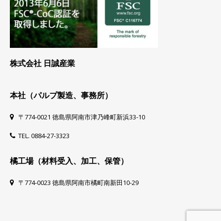
株式会社 日誠産業
本社（パルプ製造、事務所）
〒774-0021 徳島県阿南市津乃峰町新浜33-10
TEL. 0884-27-3323
橘工場（材料受入、加工、保管）
〒774-0023 徳島県阿南市橘町南新田10-29