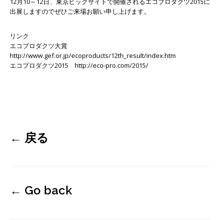
12月10～12日、東京ビックサイトで開催される
エコプロダクツ2015
に
出展しますのでぜひご来場お願い申し上げます。
リンク
エコプロダクツ大賞
http://www.gef.or.jp/ecoproducts/12th_result/index.htm
エコプロダクツ2015
http://eco-pro.com/2015/
←
戻る
←
Go back