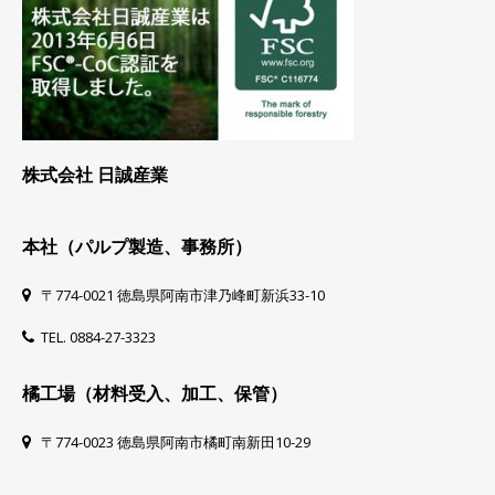
株式会社 日誠産業
本社（パルプ製造、事務所）
〒774-0021 徳島県阿南市津乃峰町新浜33-10
TEL. 0884-27-3323
橘工場（材料受入、加工、保管）
〒774-0023 徳島県阿南市橘町南新田10-29