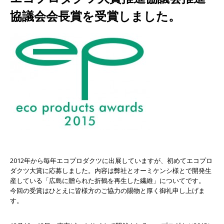
協議会会長賞を受賞しました。
2012年から毎年エコプロダクツに出展していますが、初めて
エコプロ
ダクツ大賞
に応募しました。内容は弊社とオーミケンシ様とで開発生
産している「広島に贈られた折鶴を再生した繊維」についてです。
今回の受賞はひとえに皆様方のご協力の賜物と厚く御礼申し上げ
ま
す。