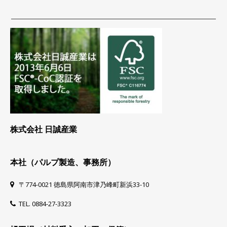
株式会社 日誠産業
本社（パルプ製造、事務所）
〒774-0021 徳島県阿南市津乃峰町新浜33-10
TEL. 0884-27-3323