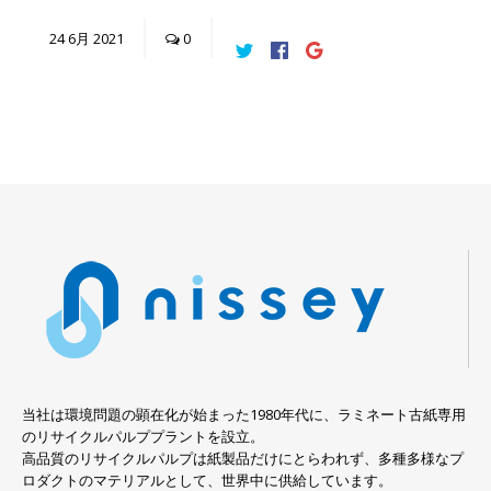
24
6月
2021
0
当社は環境問題の顕在化が始まった1980年代に、ラミネート古紙専用
のリサイクルパルププラントを設立。
高品質のリサイクルパルプは紙製品だけにとらわれず、多種多様なプ
ロダクトのマテリアルとして、世界中に供給しています。