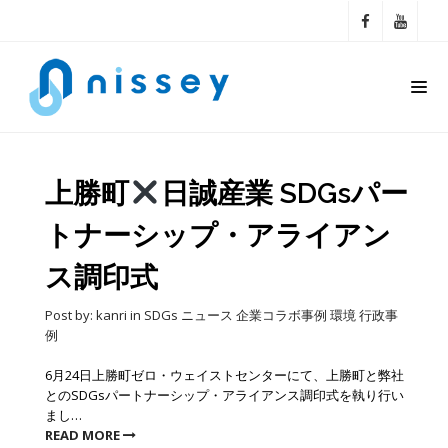
上勝町
日誠産業 SDGsパー
トナーシップ・アライアン
ス調印式
Post by:
kanri
in
SDGs
ニュース
企業コラボ事例
環境
行政事
例
6月24日上勝町ゼロ・ウェイストセンターにて、上勝町と弊社
とのSDGsパートナーシップ・アライアンス調印式を執り行い
まし…
READ MORE