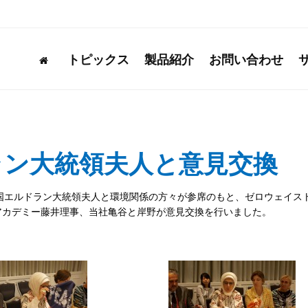
トピックス
製品紹介
お問い合わせ
ラン大統領夫人と意見交換
共和国エルドラン大統領夫人と環境関係の方々が参席のもと、ゼロウェイス
アカデミー藤井理事、当社亀谷と岸野が意見交換を行いました。