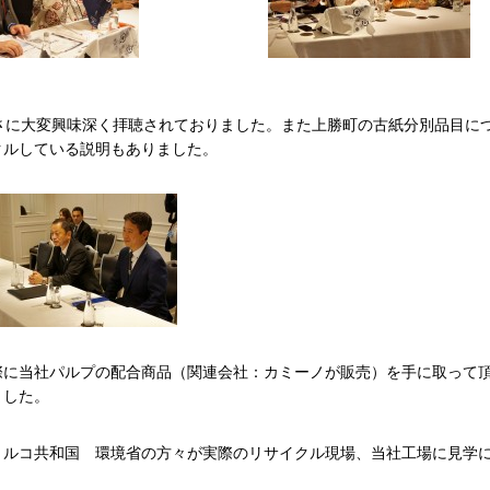
さに大変興味深く拝聴されておりました。また上勝町の古紙分別品目に
クルしている説明もありました。
際に当社パルプの配合商品（関連会社：カミーノが販売）を手に取って
ました。
トルコ共和国 環境省の方々が実際のリサイクル現場、当社工場に見学