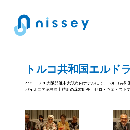
トルコ共和国エルド
6/29 Ｇ20大阪開催中大阪市内ホテルにて、トルコ
パイオニア徳島県上勝町の花本町長、ゼロ・ウエィスト