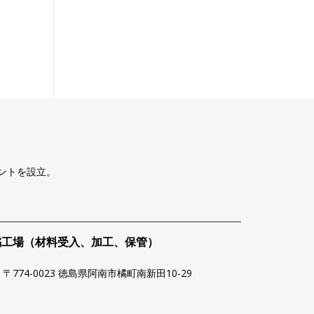
ントを設立。
。
橘工場（材料受入、加工、保管）
〒774-0023 徳島県阿南市橘町南新田10-29