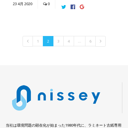
23
4月
2020
0
1
2
3
4
…
6
当社は環境問題の顕在化が始まった1980年代に、ラミネート古紙専用