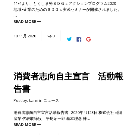
11/4より、とくしま発ＳＤＧｓアクションプログラム2020
地域×企業のためのＳＤＧｓ実践セミナーが開催されました。
…
READ MORE
10
11月
2020
0
消費者志向自主宣言 活動報
告書
Post by:
kanri
in
ニュース
消費者志向自主宣言活動報告書 2020年4月23日 株式会社日誠
産業 代表取締役 平尾昭一郎 基本理念 株…
READ MORE