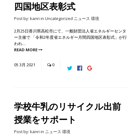
四国地区表彰式
Post by:
kanri
in
Uncategorized
ニュース
環境
2月25日香川県高松市にて、一般財団法人省エネルギーセンタ
ー主催で 「令和2年度省エネルギー月間四国地区表彰式」が行
われ…
READ MORE
05
3月
2021
0
学校牛乳のリサイクル出前
授業をサポート
Post by:
kanri
in
ニュース
環境