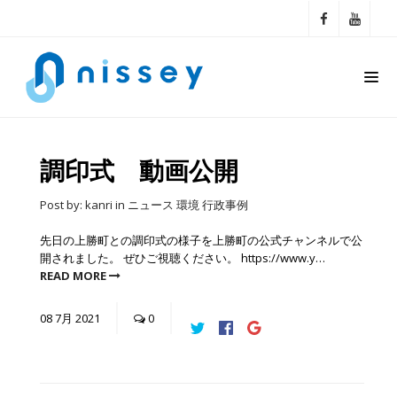
調印式 動画公開
Post by:
kanri
in
ニュース
環境
行政事例
先日の上勝町との調印式の様子を上勝町の公式チャンネルで公
開されました。 ぜひご視聴ください。 https://www.y…
READ MORE
08
7月
2021
0