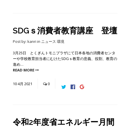
SDGｓ消費者教育講座 登壇
Post by:
kanri
in
ニュース
環境
3月25日 とくぎんトモニプラザにて日本各地の消費者センタ
ーや学校教育担当者にむけたSDGｓ教育の意義、役割、教育の
進め…
READ MORE
10
4月
2021
0
令和2年度省エネルギー月間