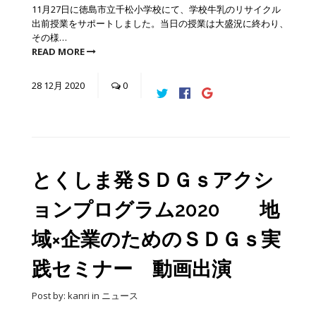
11月27日に徳島市立千松小学校にて、学校牛乳のリサイクル
出前授業をサポートしました。当日の授業は大盛況に終わり、
その様…
READ MORE
28
12月
2020
0
とくしま発ＳＤＧｓアクシ
ョンプログラム2020 地
域×企業のためのＳＤＧｓ実
践セミナー 動画出演
Post by:
kanri
in
ニュース