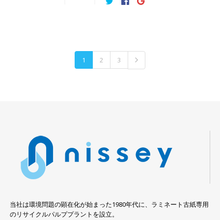
1
2
3
当社は環境問題の顕在化が始まった1980年代に、ラミネート古紙専用
のリサイクルパルププラントを設立。