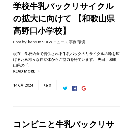
学校牛乳パックリサイクル
の拡大に向けて 【和歌山県
高野口小学校】
Post by:
kanri
in
SDGs
ニュース
事例
環境
現在、学校給食で提供される牛乳パックのリサイクルの輪を広
げるため様々な自治体からご協力を得ています。 先日、和歌
山県の「…
READ MORE
14
6月
2024
0
コンビニと牛乳パックリサ