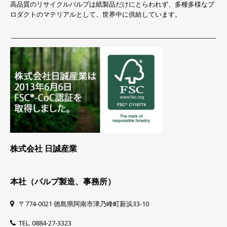
高品質のリサイクルパルプは紙製品だけにとらわれず、多種多様なプ
ロダクトのマテリアルとして、世界中に供給しています。
株式会社 日誠産業
本社（パルプ製造、事務所）
〒774-0021 徳島県阿南市津乃峰町新浜33-10
TEL. 0884-27-3323