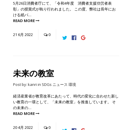
5月26日消費者庁にて、「令和4年度 消費者支援功労者表
彰」の授賞式が執り行われました。 この度、弊社は長年にお
ける紙パ…
READ MORE
21
6月
2022
0
未来の教室
Post by:
kanri
in
SDGs
ニュース
環境
経済産業省が教育改革にあたって、時代の変化に合わせた新し
い教育の一環として、「未来の教室」を推進しています。 そ
の未来の…
READ MORE
20
4月
2022
0