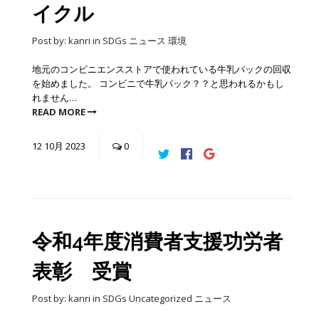
イクル
Post by:
kanri
in
SDGs
ニュース
環境
地元のコンビニエンスストアで使われている牛乳パックの回収
を始めました。 コンビニで牛乳パック？？と思われるかもし
れません…
READ MORE
12
10月
2023
0
令和4年度消費者支援功労者
表彰 受賞
Post by:
kanri
in
SDGs
Uncategorized
ニュース