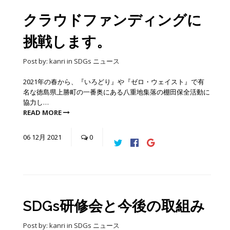
クラウドファンディングに
挑戦します。
Post by:
kanri
in
SDGs
ニュース
2021年の春から、『いろどり』や『ゼロ・ウェイスト』で有
名な徳島県上勝町の一番奥にある八重地集落の棚田保全活動に
協力し…
READ MORE
06
12月
2021
0
SDGs研修会と今後の取組み
Post by:
kanri
in
SDGs
ニュース