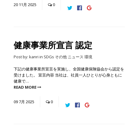
20
11月
2025
0
健康事業所宣言 認定
Post by:
kanri
in
SDGs
その他
ニュース
環境
下記の健康事業所宣言を実施し、全国健康保険協会から認定を
受けました。 宣言内容 当社は、社員一人ひとりが心身ともに
健康で…
READ MORE
09
7月
2025
0