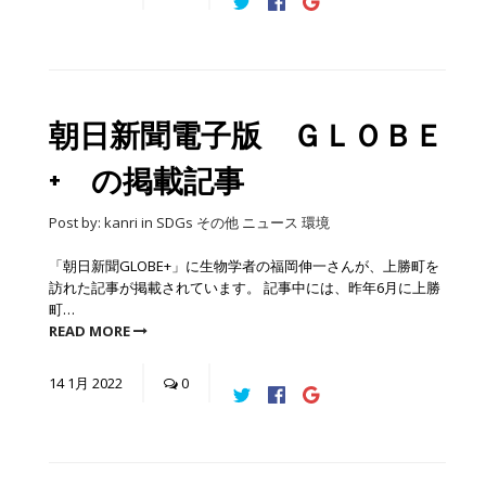
朝日新聞電子版 ＧＬＯＢＥ
+ の掲載記事
Post by:
kanri
in
SDGs
その他
ニュース
環境
「朝日新聞GLOBE+」に生物学者の福岡伸一さんが、上勝町を
訪れた記事が掲載されています。 記事中には、昨年6月に上勝
町…
READ MORE
14
1月
2022
0