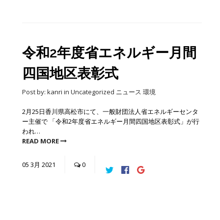
令和2年度省エネルギー月間
四国地区表彰式
Post by:
kanri
in
Uncategorized
ニュース
環境
2月25日香川県高松市にて、一般財団法人省エネルギーセンタ
ー主催で 「令和2年度省エネルギー月間四国地区表彰式」が行
われ…
READ MORE
05
3月
2021
0