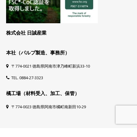
株式会社 日誠産業
本社（パルプ製造、事務所）
〒774-0021 徳島県阿南市津乃峰町新浜33-10
TEL. 0884-27-3323
橘工場（材料受入、加工、保管）
〒774-0023 徳島県阿南市橘町南新田10-29