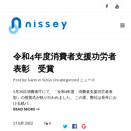
令和4年度消費者支援功労者
表彰 受賞
Post by:
kanri
in
SDGs
Uncategorized
ニュース
5月26日消費者庁にて、「令和4年度 消費者支援功労者表
彰」の授賞式が執り行われました。 この度、弊社は長年にお
ける紙パ…
READ MORE
21
6月
2022
0