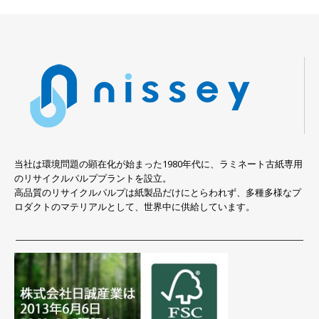
当社は環境問題の顕在化が始まった1980年代に、ラミネート古紙専用
のリサイクルパルププラントを設立。
高品質のリサイクルパルプは紙製品だけにとらわれず、多種多様なプ
ロダクトのマテリアルとして、世界中に供給しています。